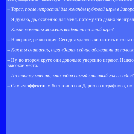
– Тарас, после непростой для команды кубковой игры в Зап
– Я думаю, да, особенно для меня, потому что давно не игра
– Какие моменты можешь выделить по этой игре?
– Наверное, реализация. Сегодня удалось воплотить в голы 
– Как ты считаешь, игра «Зари» сейчас адекватна их поло
– Ну, во втором круге они довольно уверенно играют. Надею
высокое место.
– По твоему мнению, кто забил самый красивый гол сегодня?
– Самым эффектным был точно гол Дарио со штрафного, но 