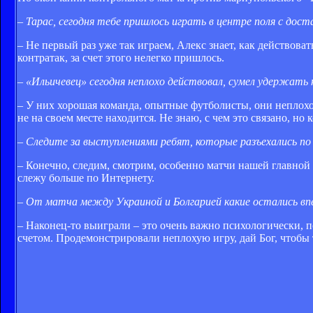
– Тарас, сегодня тебе пришлось играть в центре поля с до
– Не первый раз уже так играем, Алекс знает, как действова
контратак, за счет этого нелегко пришлось.
– «Ильичевец» сегодня неплохо действовал, сумел удержать 
– У них хорошая команда, опытные футболисты, они неплохо
не на своем месте находится. Не знаю, с чем это связано, но
– Следите за выступлениями ребят, которые разъехались п
– Конечно, следим, смотрим, особенно матчи нашей главно
слежу больше по Интернету.
– От матча между Украиной и Болгарией какие остались в
– Наконец-то выиграли – это очень важно психологически, п
счетом. Продемонстрировали неплохую игру, дай Бог, чтобы 