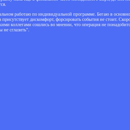
ся.
альном работаю по индивидуальной программе. Бегаю в основно
а присутствует дискомфорт, форсировать события не стоит. Скор
ими коллегами сошлись во мнении, что операция не понадобится
ы не сглазить".