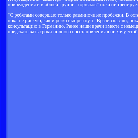
повреждения и в общей группе "горняков" пока не тренирует
"С ребятами совершаю только разминочные пробежки. В ост
пока не рискую, как и резко выпрыгнуть. Врачи сказали, пок
консультацию в Германию. Ранее наши врачи вместе с немецк
предсказывать сроки полного восстановления я не хочу, чтоб