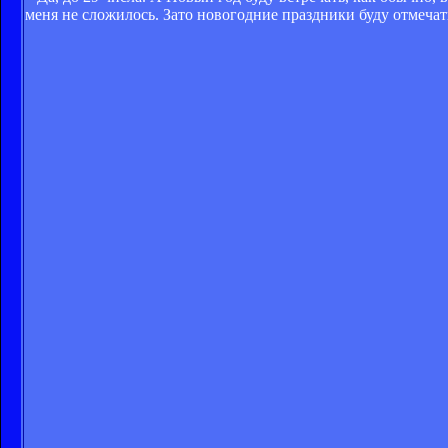
меня не сложилось. Зато новогодние праздники буду отмеча