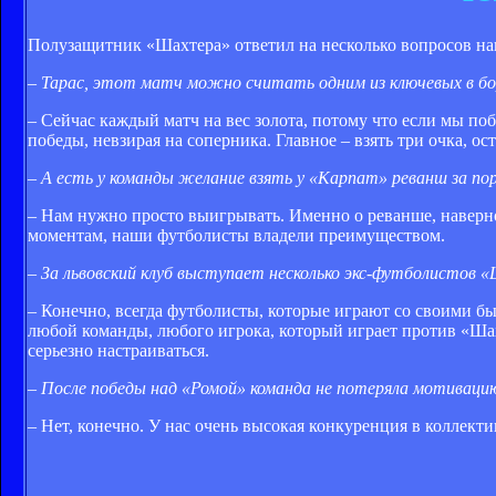
Полузащитник «Шахтера» ответил на несколько вопросов на
– Тарас, этот матч можно считать одним из ключевых в бо
– Сейчас каждый матч на вес золота, потому что если мы п
победы, невзирая на соперника. Главное – взять три очка, ос
– А есть у команды желание взять у «Карпат» реванш за пор
– Нам нужно просто выигрывать. Именно о реванше, наверное
моментам, наши футболисты владели преимуществом.
– За львовский клуб выступает несколько экс-футболистов 
– Конечно, всегда футболисты, которые играют со своими б
любой команды, любого игрока, который играет против «Шах
серьезно настраиваться.
– После победы над «Ромой» команда не потеряла мотиваци
– Нет, конечно. У нас очень высокая конкуренция в коллектив