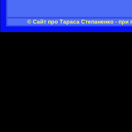
© Сайт про Тараса Степаненко - при