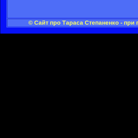
© Сайт про Тараса Степаненко - при