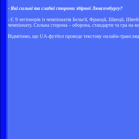
- Які сильні та слабкі сторони збірної Люксембургу?
- Є 9 легіонерів із чемпіонатів Бельгії, Франції, Швеції, Ш
чемпіонату. Сильна сторона – оборона, стандарти та гра на к
Відмітимо, що UA-футбол проведе текстову онлайн-трансляці