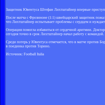
Защитник Ювентуса Штефан Лихтштайнер впервые приступил 
После матча с Фрозиноне (1:1) швейцарский защитник пожал
что Лихтштайнер испытывает проблемы с сердцем и нуждает
Операция помогла избавиться от сердечной аритмии. Доктор
сегодня точно в срок Лихтштайнер начал работу с командой.
Среди потерь у Ювентуса отмечается, что в матче против Б
в поединка против Торино.
Источник: Football Italia