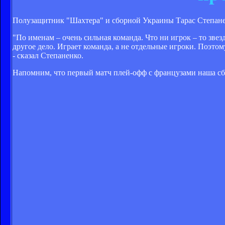
Полузащитник "Шахтера" и сборной Украины Тарас Степане
"По именам – очень сильная команда. Что ни игрок – то звез
другое дело. Играет команда, а не отдельные игроки. Поэтому
- сказал Степаненко.
Напомним, что первый матч плей-офф с французами наша сбо