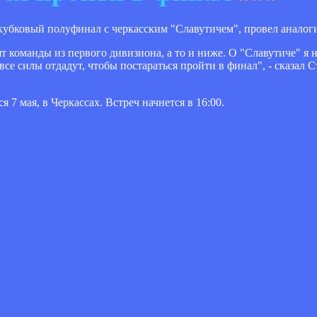
убковый полуфинал с черкасским "Славутичем", провел аналог
 команды из первого дивизиона, а то и ниже. О "Славутиче" я ни
все силы отдадут, чтобы постараться пройти в финал", - сказал 
7 мая, в Черкассах. Встреч начнется в 16:00.