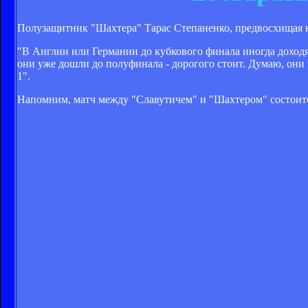
Полузащитник "Шахтера" Тарас Степаненко, предвосхищая к
"В Англии или Германии до кубкового финала иногда доходят
они уже дошли до полуфинала - дорогого стоит. Думаю, они 
1".
Напомним, матч между "Славутичем" и "Шахтером" состоится 