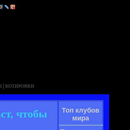
|
Ы
КОТИРОВКИ
Топ клубов
ст, чтобы
мира