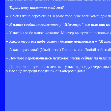
– Тарас, кому посвятил свой гол?
– У меня жена беременная. Кроме того, уже всей командой по
– В плане создания моментов у "Шахтера" все шло как по
– У нас было большое желание. Мистер выпустил несколько 
– Какой твой гол тебе самому больше понравился – "Мета
– А какая разница? (Улыбается.) Гол есть гол. Любой забитый
– Немного переключились психологически сейчас на чемп
– Да, конечно, нужно это делать – у нас игры идут через дв
у нас еще впереди поединок с "Байером" дома.