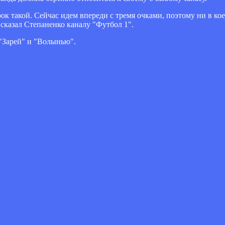
ок такой. Сейчас идем впереди с тремя очками, поэтому ни в кое
- сказал Степаненко каналу "Футбол 1".
"Зарей" и "Волынью".