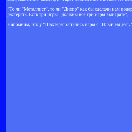
"То ли "Металлист", то ли "Днепр" как бы сделали нам подар
растерять. Есть три игры - должны все три игры выиграть", 
Напомним, что у "Шахтера" остались игры с "Ильичевцем", 