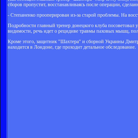
сборов пропустит, восстанавливаясь после операции, сделан
- Степаненко прооперирован из-за старой проблемы. На восст
Подробности главный тренер донецкого клуба посоветовал узн
видимости, речь идет о рецидиве травмы паховых мышц, п
Кроме этого, защитник "Шахтера" и сборной Украины Дмитр
находится в Лондоне, где проходит детальное обследование.