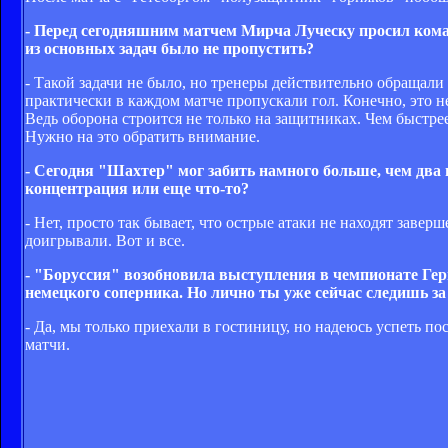
- Перед сегодняшним матчем Мирча Луческу просил команд
из основных задач было не пропустить?
- Такой задачи не было, но тренеры действительно обращали 
практически в каждом матче пропускали гол. Конечно, это не
Ведь оборона строится не только на защитниках. Чем быстрее
Нужно на это обратить внимание.
- Сегодня "Шахтер" мог забить намного больше, чем два 
концентрация или еще что-то?
- Нет, просто так бывает, что острые атаки не находят заве
доигрывали. Вот и все.
- "Боруссия" возобновила выступления в чемпионате Гер
немецкого соперника. Но лично ты уже сейчас следишь з
- Да, мы только приехали в гостиницу, но надеюсь успеть п
матчи.