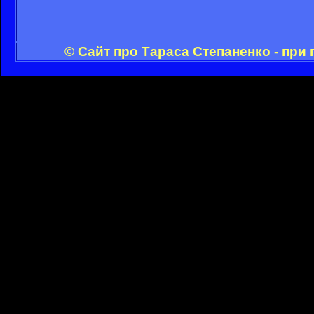
© Сайт про Тараса Степаненко - при