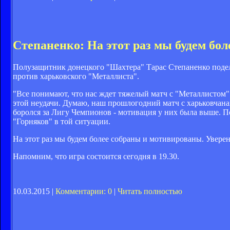
Степаненко: На этот раз мы будем бо
Полузащитник донецкого "Шахтера" Тарас Степаненко подел
против харьковского "Металлиста".
"Все понимают, что нас ждет тяжелый матч с "Металлистом"
этой неудачи. Думаю, наш прошлогодний матч с харьковчанам
боролся за Лигу Чемпионов - мотивация у них была выше. П
"Горняков" в той ситуации.
На этот раз мы будем более собраны и мотивированы. Уверен
Напомним, что игра состоится сегодня в 19.30.
10.03.2015 |
Комментарии: 0
|
Читать полностью