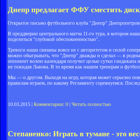
Днепр предлагает ФФУ сместить дис
Открытое письмо футбольного клуба "Днепр" Днепропетров
В преддверии центрального матча 11-го тура, в котором на
поделиться "глубокой обеспокоенностью".
Тревоги наши связаны вовсе не с авторитетом и силой сопе
можно обыгрывать, что "Днепр" дважды и сделал — в родных
оппонент волею календаря получит целые сутки гандикапа 
не покидая Львова. В то время как нашим тренерам и футбо
Мы — о другом. Выходя на игру, которая может серьезно пов
правилам играем, по какому Регламенту соревнуемся. После
10.03.2015 |
Комментарии: 0
|
Читать полностью
Степаненко: Играть в тумане - это вес