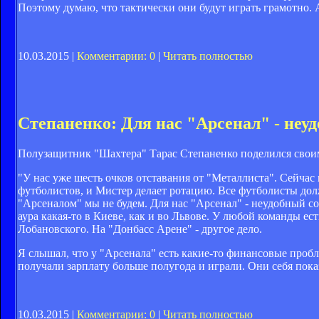
Поэтому думаю, что тактически они будут играть грамотно. 
10.03.2015 |
Комментарии: 0
|
Читать полностью
Степаненко: Для нас "Арсенал" - неу
Полузащитник "Шахтера" Тарас Степаненко поделился своим
"У нас уже шесть очков отставания от "Металлиста". Сейча
футболистов, и Мистер делает ротацию. Все футболисты дол
"Арсеналом" мы не будем. Для нас "Арсенал" - неудобный со
аура какая-то в Киеве, как и во Львове. У любой команды ес
Лобановского. На "Донбасс Арене" - другое дело.
Я слышал, что у "Арсенала" есть какие-то финансовые пробле
получали зарплату больше полугода и играли. Они себя пока
10.03.2015 |
Комментарии: 0
|
Читать полностью