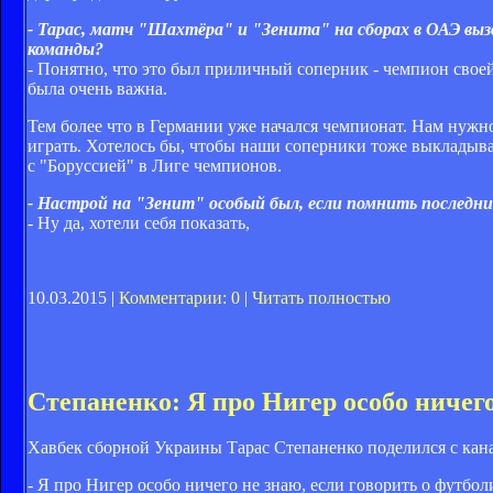
- Тарас, матч "Шахтёра" и "Зенита" на сборах в ОАЭ вызв
команды?
- Понятно, что это был приличный соперник - чемпион своей
была очень важна.
Тем более что в Германии уже начался чемпионат. Нам нужн
играть. Хотелось бы, чтобы наши соперники тоже выкладыва
с "Боруссией" в Лиге чемпионов.
- Настрой на "Зенит" особый был, если помнить последние
- Ну да, хотели себя показать,
10.03.2015 |
Комментарии: 0
|
Читать полностью
Степаненко: Я про Нигер особо ничег
Хавбек сборной Украины Тарас Степаненко поделился с ка
- Я про Нигер особо ничего не знаю, если говорить о футболи