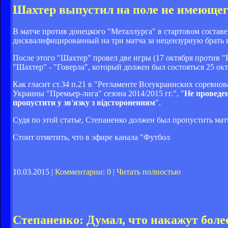
Шахтер выпустил на поле не имеющег
В матче против донецкого "Металлурга" в стартовом состав
дисквалифицированный на три матча за нецензурную брать в
После этого "Шахтер" провел две игры (17 октября против "
"Шахтер" - "Говерла", который должен был состояться 25 ок
Как гласит ст.34 п.21 в "Регламенте Всеукраинских сорев
Украины "Премьер-лига" сезона 2014/2015 гг.", "
Не проведен
пропустити у зв'язку з відстороненням
".
Судя по этой статье, Степаненко должен был пропустить мат
Стоит отметить, что в эфире канала "Футбол
10.03.2015 |
Комментарии: 0
|
Читать полностью
Степаненко: Думал, что накажут бол