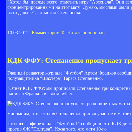
"Хотел бы, прежде всего, отметить игру "Арсенала". Они с
сконцентрированными на этот матч. Думаю, мыслями были у
идти дальше", - отметил Степаненко.
10.03.2015 |
Комментарии: 0
|
Читать полностью
КДК ФФУ: Степаненко пропускает тр
Главный редактор журнала "Футбол" Артем Франков сообщ
полузащитника "Шахтера" Тараса Степаненко.
"Ответ КДК ФФУ: мы прописали Степаненко три конкретных м
написал Франков в своем twitter.
Напомним, что сегодня Степаненко принял участие в матче
Позднее в эфире канала "Футбол 1" сообщили, что КДК дис
против ФК "Полтава". Из-за того, что матч 10-го