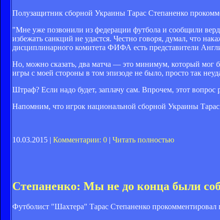
Полузащитник сборной Украины Тарас Степаненко прокомм
"Мне уже позвонили из федерации футбола и сообщили верд
избежать санкций не удастся. Честно говоря, думал, что нак
дисциплинарного комитета ФИФА есть представители Англи
Но, можно сказать, два матча — это минимум, который мог 
игры с моей стороны в том эпизоде не было, просто так неу
Штраф? Если надо будет, заплачу сам. Впрочем, этот вопрос
Напомним, что игрок национальной сборной Украины Тарас 
10.03.2015 |
Комментарии: 0
|
Читать полностью
Степаненко: Мы не до конца были со
Футболист "Шахтера" Тарас Степаненко прокомментировал по