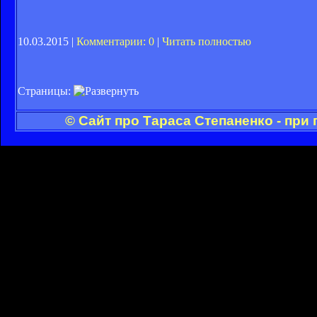
10.03.2015 |
Комментарии: 0
|
Читать полностью
Страницы:
© Сайт про Тараса Степаненко - при