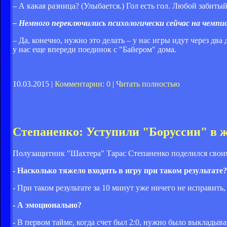
– А какая разница? (Улыбается.) Гол есть гол. Любой забитый
– Немного переключились психологически сейчас на чемп
– Да, конечно, нужно это делать – у нас игры идут через дв
у нас еще впереди поединок с "Байером" дома.
10.03.2015 |
Комментарии: 0
|
Читать полностью
Степаненко: Уступили "Боруссии" в 
Полузащитник "Шахтера" Тарас Степаненко поделился свои
- Насколько тяжело входить в игру при таком результате?
- При таком результате за 10 минут уже ничего не исправить,
- А эмоционально?
- В первом тайме, когда счет был 2:0, нужно было выкладыва