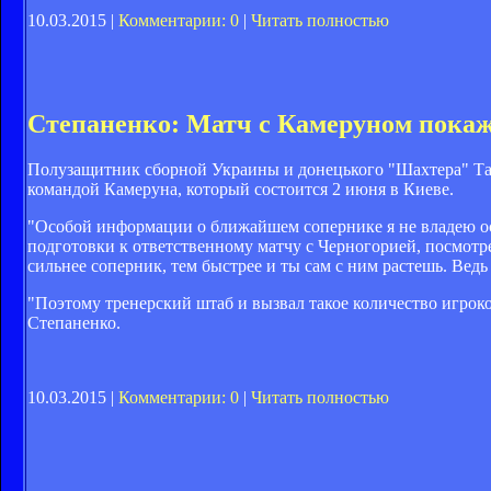
10.03.2015 |
Комментарии: 0
|
Читать полностью
Степаненко: Матч с Камеруном покаже
Полузащитник сборной Украины и донецького "Шахтера" Та
командой Камеруна, который состоится 2 июня в Киеве.
"Особой информации о ближайшем сопернике я не владею осо
подготовки к ответственному матчу с Черногорией, посмотре
сильнее соперник, тем быстрее и ты сам с ним растешь. Вед
"Поэтому тренерский штаб и вызвал такое количество игроко
Степаненко.
10.03.2015 |
Комментарии: 0
|
Читать полностью