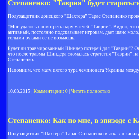
Степаненко: "Таврия" будет старатьс
Полузащитник донецкого "Шахтера" Тарас Степаненко прок
"Мне удалось посмотреть пару матчей "Таврии". Видно, что 
активный, постоянно подсказывает игрокам, дает шанс молод
голыми руками ее не возьмешь.
Будет ли травмированный Шиндер потерей для "Таврии"? Он 
что после травмы Шиндера сломалась стратегия "Таврии" на 
Степаненко.
Напомним, что матч пятого тура чемпионата Украины между 
10.03.2015 |
Комментарии: 0
|
Читать полностью
Степаненко: Как по мне, в эпизоде с
Полузащитник "Шахтера" Тарас Степаненко высказал каналу