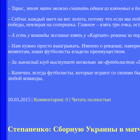
– Тарас, этот матч можно считать одним из ключевых в бо
– Сейчас каждый матч на вес золота, потому что если мы п
победы, невзирая на соперника. Главное – взять три очка, ос
– А есть у команды желание взять у «Карпат» реванш за пор
– Нам нужно просто выигрывать. Именно о реванше, наверное
моментам, наши футболисты владели преимуществом.
– За львовский клуб выступает несколько экс-футболистов 
– Конечно, всегда футболисты, которые играют со своими б
любой команды,
10.03.2015 |
Комментарии: 0
|
Читать полностью
Степаненко: Сборную Украины в матч