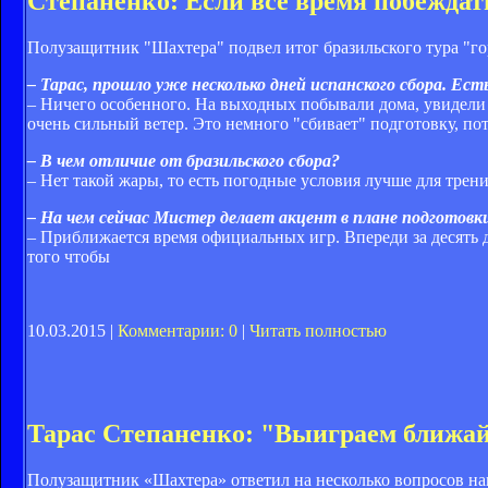
Степаненко: Если все время побеждат
Полузащитник "Шахтера" подвел итог бразильского тура "го
– Тарас, прошло уже несколько дней испанского сбора. Ес
– Ничего особенного. На выходных побывали дома, увидели 
очень сильный ветер. Это немного "сбивает" подготовку, по
– В чем отличие от бразильского сбора?
– Нет такой жары, то есть погодные условия лучше для трен
– На чем сейчас Мистер делает акцент в плане подготовк
– Приближается время официальных игр. Впереди за десять д
того чтобы
10.03.2015 |
Комментарии: 0
|
Читать полностью
Тарас Степаненко: "Выиграем ближай
Полузащитник «Шахтера» ответил на несколько вопросов на