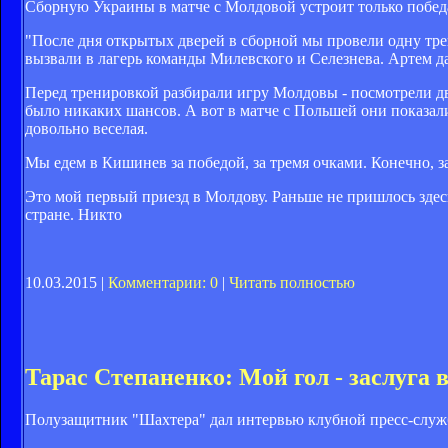
Сборную Украины в матче с Молдовой устроит только победа
"После дня открытых дверей в сборной мы провели одну тре
вызвали в лагерь команды Милевского и Селезнева. Артем д
Перед тренировкой разбирали игру Молдовы - посмотрели дв
было никаких шансов. А вот в матче с Польшей они показали
довольно веселая.
Мы едем в Кишинев за победой, за тремя очками. Конечно, за
Это мой первый приезд в Молдову. Раньше не пришлось зде
стране. Никто
10.03.2015 |
Комментарии: 0
|
Читать полностью
Тарас Степаненко: Мой гол - заслуга
Полузащитник "Шахтера" дал интервью клубной пресс-служб