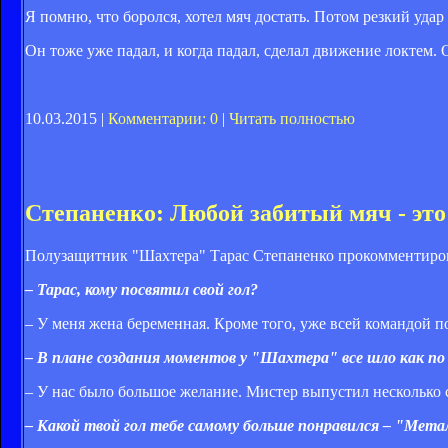
Я помню, что боролся, хотел мяч достать. Потом резкий удар 
Он тоже уже падал, и когда падал, сделал движение локтем. О
10.03.2015 |
Комментарии: 0
|
Читать полностью
Степаненко: Любой забитый мяч - это
Полузащитник "Шахтера" Тарас Степаненко прокомментировал
– Тарас, кому посвятил свой гол?
– У меня жена беременная. Кроме того, уже всей командой по
– В плане создания моментов у "Шахтера" все шло как по
– У нас было большое желание. Мистер выпустил несколько 
– Какой твой гол тебе самому больше понравился – "Мета