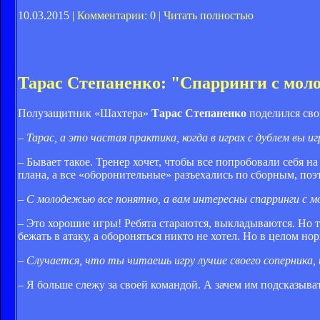
10.03.2015 |
Комментарии: 0
|
Читать полностью
Тарас Степаненко: "Спарринги с мол
Полузащитник «Шахтера»
Тарас Степаненко
поделился сво
– Тарас, а это частая практика, когда в играх с дублем вы и
– Бывает такое. Тренер хочет, чтобы все попробовали себя 
плана, а все «оборонительные» разъехались по сборным, по
– С молодежью все понятно, а вам интересны спарринги с
– Это хорошие игры! Ребята стараются, выкладываются. Но т
бежать в атаку, а обороняться никто не хотел. Но в целом но
– Случается, что ты читаешь игру лучше своего соперника
– Я больше слежу за своей командой. А зачем им подсказыва