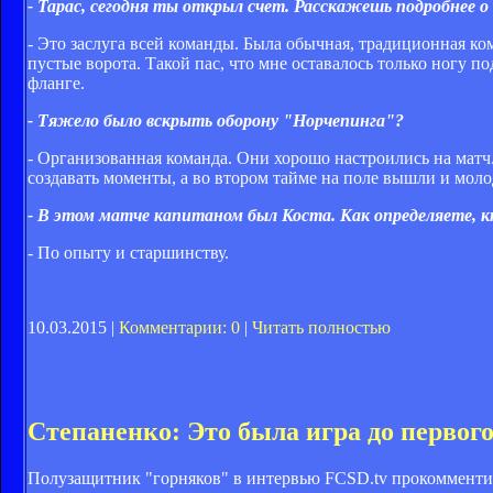
- Тарас, сегодня ты открыл счет. Расскажешь подробнее о 
- Это заслуга всей команды. Была обычная, традиционная ко
пустые ворота. Такой пас, что мне оставалось только ногу п
фланге.
- Тяжело было вскрыть оборону "Норчепинга"?
- Организованная команда. Они хорошо настроились на матч.
создавать моменты, а во втором тайме на поле вышли и моло
- В этом матче капитаном был Коста. Как определяете, к
- По опыту и старшинству.
10.03.2015 |
Комментарии: 0
|
Читать полностью
Степаненко: Это была игра до первого
Полузащитник "горняков" в интервью FCSD.tv прокомменти