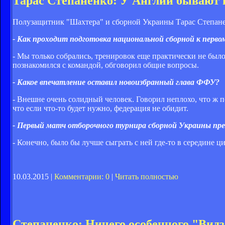
Тарас Степаненко: У Англии бывают 
Полузащитник "Шахтера" и сборной Украины Тарас Степанен
- Как проходит подготовка национальной сборной к перво
- Мы только собрались, тренировок еще практически не был
познакомился с командой, обговорил общие вопросы.
- Какое впечатление оставил новоизбранный глава ФФУ?
- Внешне очень солидный человек. Говорил неплохо, что ж по
что если что-то будет нужно, федерация не обидит.
- Первый матч отборочного турнира сборной Украины пре
- Конечно, было бы лучше сыграть с ней где-то в середине ци
10.03.2015 |
Комментарии: 0
|
Читать полностью
Степаненко: Ничего особенного "Видз