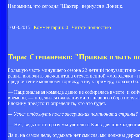
Напомним, что сегодня "Шахтер" вернулся в Донецк.
10.03.2015 |
Комментарии: 0
|
Читать полностью
Тарас Степаненко: "Привык плыть п
Большую часть минувшего сезона 22-летний полузащитник
решил включить экс-капитана отечественной «молодежки» не 
предпочтение молодому горняку, а не, к примеру, гораздо б
— Национальная команда давно не собиралась вместе, и сейч
времени, — поделился ожиданиями от первого сбора полузащ
Блохину предстоит определить, кто это будет.
— Успел отдохнуть после завершения чемпионата страны?
— Нет, ведь почти сразу мы улетели в Киев для прохождени
Да и, на самом деле, отдыхать нет смысла, мы должны держат