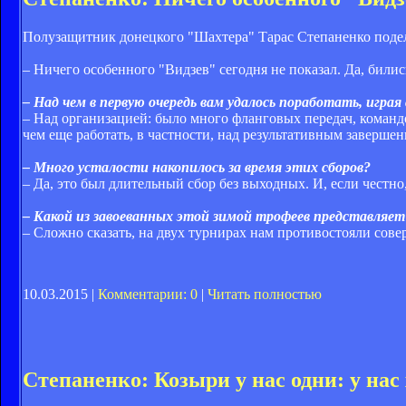
Полузащитник донецкого "Шахтера" Тарас Степаненко подел
– Ничего особенного "Видзев" сегодня не показал. Да, билис
– Над чем в первую очередь вам удалось поработать, игра
– Над организацией: было много фланговых передач, команд
чем еще работать, в частности, над результативным завершен
– Много усталости накопилось за время этих сборов?
– Да, это был длительный сбор без выходных. И, если честно
– Какой из завоеванных этой зимой трофеев представля
– Сложно сказать, на двух турнирах нам противостояли сов
10.03.2015 |
Комментарии: 0
|
Читать полностью
Степаненко: Козыри у нас одни: у нас