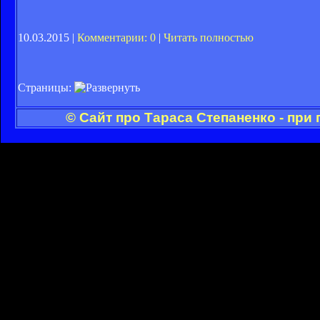
10.03.2015 |
Комментарии: 0
|
Читать полностью
Страницы:
© Сайт про Тараса Степаненко - при