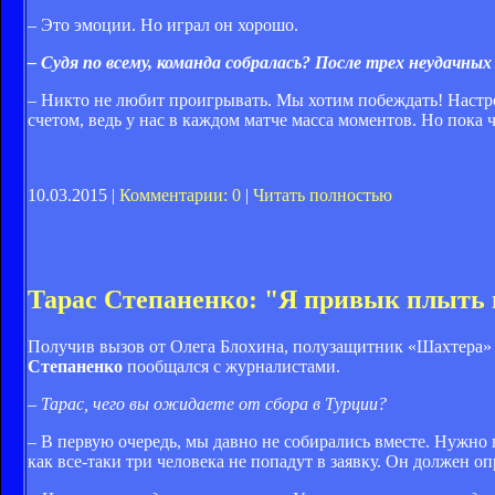
– Это эмоции. Но играл он хорошо.
– Судя по всему, команда собралась? После трех неудачных
– Никто не любит проигрывать. Мы хотим побеждать! Настро
счетом, ведь у нас в каждом матче масса моментов. Но пока 
10.03.2015 |
Комментарии: 0
|
Читать полностью
Тарас Степаненко: "Я привык плыть 
Получив вызов от Олега Блохина, полузащитник «Шахтера»
Степаненко
пообщался с журналистами.
– Тарас, чего вы ожидаете от сбора в Турции?
– В первую очередь, мы давно не собирались вместе. Нужно 
как все-таки три человека не попадут в заявку. Он должен оп