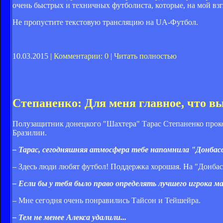
очень быстрых и техничных футболиста, которые, на мой вз
Не пропустите текстовую трансляцию на UA-Футбол.
10.03.2015 |
Комментарии: 0
|
Читать полностью
Степаненко: Для меня главное, что в
Полузащитник донецкого "Шахтера" Тарас Степаненко проком
Бразилии.
– Тарас, сегодняшняя атмосфера тебе напомнила "Донбас
– Здесь люди любят футбол! Поддержка хорошая. На "Донбас
– Если бы у тебя было право определять лучшего игрока м
– Мне сегодня очень понравились Тайсон и Тейшейра.
– Тем не менее Алекса удалили...