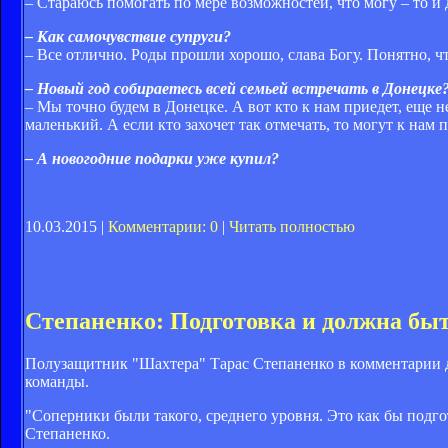
– Стараюсь помогать по мере возможностей, что могу – то и
– Как самочувствие супруги?
– Все отлично. Роды прошли хорошо, слава Богу. Понятно, ч
– Новый год собираетесь всей семьей встречать в Донецке
– Мы точно будем в Донецке. А вот кто к нам приедет, еще не
маленький. А если кто захочет так отмечать, то могут к нам 
– А новогодние подарки уже купил?
10.03.2015 |
Комментарии: 0
|
Читать полностью
Степаненко: Подготовка и должна быт
Полузащитник "Шахтера" Тарас Степаненко в комментарии д
команды.
"Соперники были такого, среднего уровня. Это как бы подгот
Степаненко.