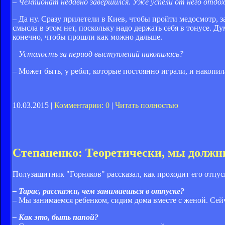
– Чемпионат недавно завершился. Уже успели от него отдо
– Да ну. Сразу прилетели в Киев, чтобы пройти медосмотр, 
смысла в этом нет, поскольку надо держать себя в тонусе. 
конечно, чтобы прошли как можно дальше.
– Усталость за период выступлений накопилась?
– Может быть, у ребят, которые постоянно играли, и накопил
10.03.2015 |
Комментарии: 0
|
Читать полностью
Степаненко: Теоретически, мы долж
Полузащитник "Горняков" рассказал, как проходит его отпу
– Тарас, расскажи, чем занимаешься в отпуске?
– Мы занимаемся ребенком, сидим дома вместе с женой. Сейча
– Как это, быть папой?