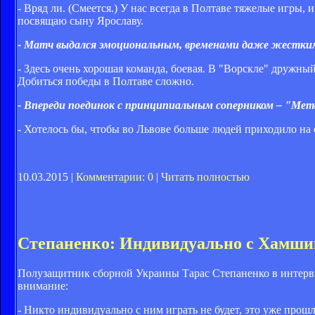
- Вряд ли. (Смеется.) У нас всегда в Полтаве тяжелые игры,
посвящаю сыну Ярославу.
- Матч выдался эмоциональным, временами даже жестким.
- Здесь очень хорошая команда, боевая. В "Ворскле" дружны
Добиться победы в Полтаве сложно.
- Впереди поединок с принципиальным соперником – "Мет
- Хотелось бы, чтобы во Львове больше людей приходило на
10.03.2015 |
Комментарии: 0
|
Читать полностью
Степаненко: Индивидуально с Хамшик
Полузащитник сборной Украины Тарас Степаненко в интервь
внимание:
- Никто индивидуально с ним играть не будет, это уже прош