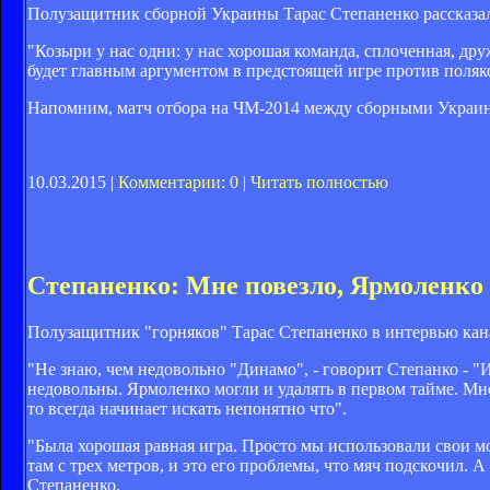
Полузащитник сборной Украины Тарас Степаненко рассказал
"Козыри у нас одни: у нас хорошая команда, сплоченная, др
будет главным аргументом в предстоящей игре против поляко
Напомним, матч отбора на ЧМ-2014 между сборными Украины 
10.03.2015 |
Комментарии: 0
|
Читать полностью
Степаненко: Мне повезло, Ярмоленко 
Полузащитник "горняков" Тарас Степаненко в интервью кана
"Не знаю, чем недовольно "Динамо", - говорит Степанко - "
недовольны. Ярмоленко могли и удалять в первом тайме. Мне
то всегда начинает искать непонятно что".
"Была хорошая равная игра. Просто мы использовали свои мом
там с трех метров, и это его проблемы, что мяч подскочил. 
Степаненко.